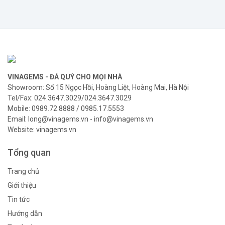
VINAGEMS - ĐÁ QUÝ CHO MỌI NHÀ
Showroom: Số 15 Ngọc Hồi, Hoàng Liệt, Hoàng Mai, Hà Nội
Tel/Fax: 024.3647.3029/024.3647.3029
Mobile: 0989.72.8888 / 0985.17.5553
Email: long@vinagems.vn - info@vinagems.vn
Website: vinagems.vn
Tổng quan
Trang chủ
Giới thiệu
Tin tức
Hướng dẫn