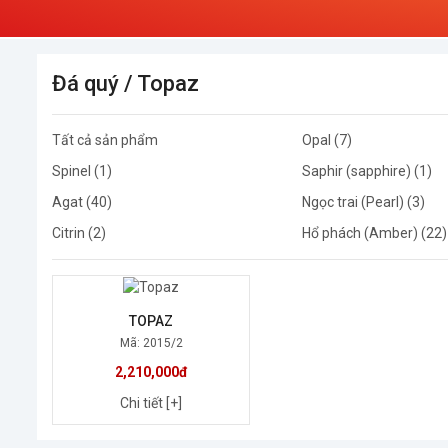
Đá quý
/ Topaz
Tất cả sản phẩm
Opal (7)
Spinel (1)
Saphir (sapphire) (1)
Agat (40)
Ngọc trai (Pearl) (3)
Citrin (2)
Hổ phách (Amber) (22)
TOPAZ
Mã: 2015/2
2,210,000đ
Chi tiết [+]