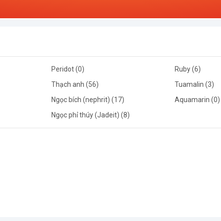
Peridot (0)
Ruby (6)
Thạch anh (56)
Tuamalin (3)
Ngọc bích (nephrit) (17)
Aquamarin (0)
Ngọc phỉ thúy (Jadeit) (8)