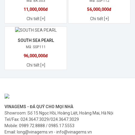
Mã: BK.003
Mã: SSP.112
11,000,000đ
56,000,000đ
Chi tiết [+]
Chi tiết [+]
SOUTH SEA PEARL
Mã: SSP.111
96,000,000đ
Chi tiết [+]
VINAGEMS - ĐÁ QUÝ CHO MỌI NHÀ
Showroom: Số 15 Ngọc Hồi, Hoàng Liệt, Hoàng Mai, Hà Nội
Tel/Fax: 024.3647.3029/024.3647.3029
Mobile: 0989.72.8888 / 0985.17.5553
Email: long@vinagems.vn - info@vinagems.vn