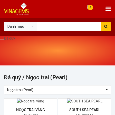
0
Danh mục
Đá quý
/ Ngọc trai (Pearl)
Ngọc trai (Pearl)
NGỌC TRAI VÀNG
SOUTH SEA PEARL