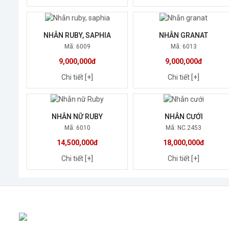
NHẪN RUBY, SAPHIA
NHẪN GRANAT
Mã: 6009
Mã: 6013
9,000,000đ
9,000,000đ
Chi tiết [+]
Chi tiết [+]
NHẪN NỮ RUBY
NHẪN CƯỚI
Mã: 6010
Mã: NC.2453
14,500,000đ
18,000,000đ
Chi tiết [+]
Chi tiết [+]