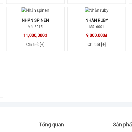
NHẪN SPINEN
NHẪN RUBY
Mã: 6015
Mã: 6001
11,000,000đ
9,000,000đ
Chi tiết [+]
Chi tiết [+]
Tổng quan
Sản ph