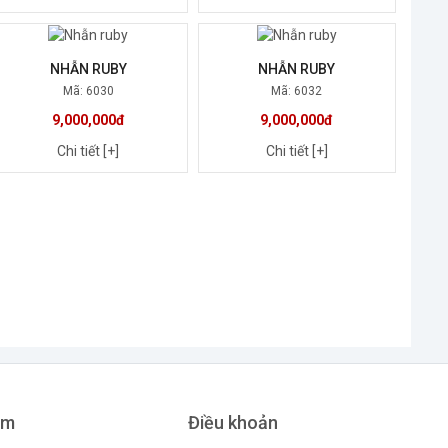
NHẪN RUBY
NHẪN RUBY
Mã: 6030
Mã: 6032
9,000,000đ
9,000,000đ
Chi tiết [+]
Chi tiết [+]
ẩm
Điều khoản