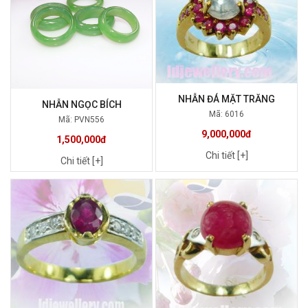
NHẪN ĐÁ MẶT TRĂNG
NHẪN NGỌC BÍCH
Mã: 6016
Mã: PVN556
9,000,000đ
1,500,000đ
Chi tiết [+]
Chi tiết [+]