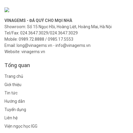
VINAGEMS - ĐÁ QUÝ CHO MỌI NHÀ
Showroom: Số 15 Ngọc Hồi, Hoàng Liệt, Hoàng Mai, Hà Nội
Tel/Fax: 024.3647.3029/024.3647.3029
Mobile: 0989.72.8888 / 0985.17.5553
Email: long@vinagems.vn - info@vinagems.vn
Website: vinagems.vn
Tổng quan
Trang chủ
Giới thiệu
Tin tức
Hướng dẫn
Tuyển dụng
Liên hệ
Viện ngọc học IGG