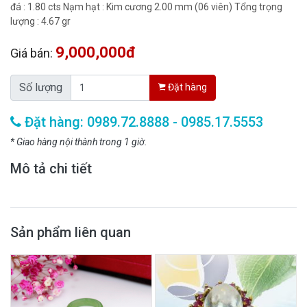
đá : 1.80 cts Nạm hạt : Kim cương 2.00 mm (06 viên) Tổng trọng
lượng : 4.67 gr
9,000,000đ
Giá bán:
Số lượng
Đặt hàng
Đặt hàng: 0989.72.8888 - 0985.17.5553
* Giao hàng nội thành trong 1 giờ.
Mô tả chi tiết
Sản phẩm liên quan