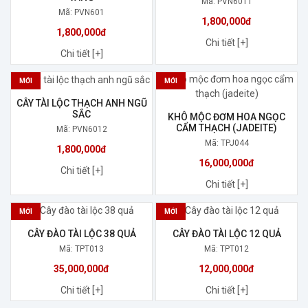
Mã: PVN6011
Mã: PVN601
1,800,000đ
1,800,000đ
Chi tiết [+]
Chi tiết [+]
MỚI
MỚI
CÂY TÀI LỘC THẠCH ANH NGŨ
SẮC
KHÔ MỘC ĐƠM HOA NGỌC
CẨM THẠCH (JADEITE)
Mã: PVN6012
Mã: TPJ044
1,800,000đ
16,000,000đ
Chi tiết [+]
Chi tiết [+]
MỚI
MỚI
CÂY ĐÀO TÀI LỘC 38 QUẢ
CÂY ĐÀO TÀI LỘC 12 QUẢ
Mã: TPT013
Mã: TPT012
35,000,000đ
12,000,000đ
Chi tiết [+]
Chi tiết [+]