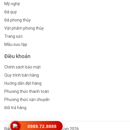
Mỹ nghệ
Đá quý
Đá phong thủy
Vật phẩm phong thủy
Trang sức
Mẫu sưu tập
Điều khoản
Chính sách bảo mật
Quy trình bán hàng
Hướng dẫn đặt hàng
Phương thức thanh toán
Phương thức vận chuyển
Đổi trả hàng
0989.72.8888
Bản quyền thuộc về © Vinagems.vn 2026