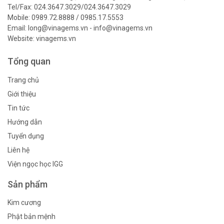
Tel/Fax: 024.3647.3029/024.3647.3029
Mobile: 0989.72.8888 / 0985.17.5553
Email: long@vinagems.vn - info@vinagems.vn
Website: vinagems.vn
Tổng quan
Trang chủ
Giới thiệu
Tin tức
Hướng dẫn
Tuyển dụng
Liên hệ
Viện ngọc học IGG
Sản phẩm
Kim cương
Phật bản mệnh