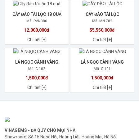
CÂY ĐÀO TÀI LỘC 18 QUẢ
CÂY ĐÀO TÀI LỘC
Mã: PVN386
Mã: MN 782
12,000,000đ
55,550,000đ
Chi tiết [+]
Chi tiết [+]
LÁ NGỌC CÀNH VÀNG
LÁ NGỌC CÀNH VÀNG
Mã: C.102
Mã: C.101
1,500,000đ
1,500,000đ
Chi tiết [+]
Chi tiết [+]
VINAGEMS - ĐÁ QUÝ CHO MỌI NHÀ
Showroom: Số 15 Ngọc Hồi, Hoàng Liệt, Hoàng Mai, Hà Nội