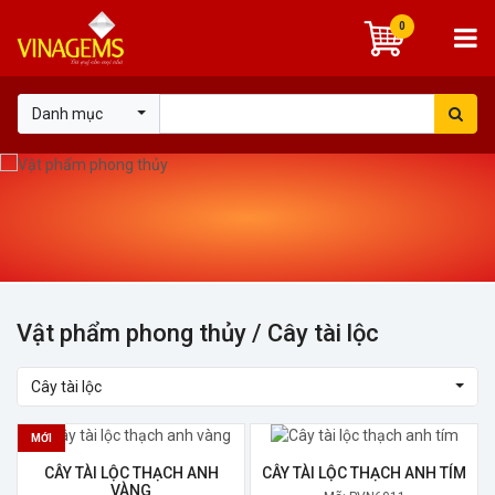
0
Danh mục
Vật phẩm phong thủy
/ Cây tài lộc
Cây tài lộc
MỚI
CÂY TÀI LỘC THẠCH ANH
CÂY TÀI LỘC THẠCH ANH TÍM
VÀNG