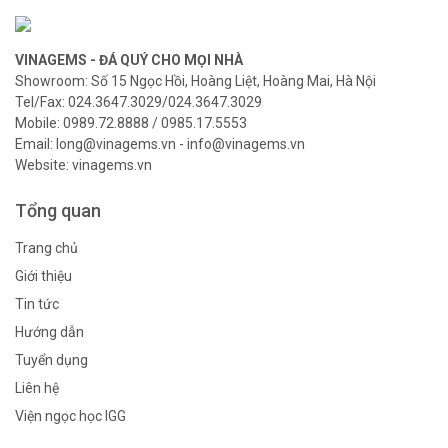
VINAGEMS - ĐÁ QUÝ CHO MỌI NHÀ
Showroom: Số 15 Ngọc Hồi, Hoàng Liệt, Hoàng Mai, Hà Nội
Tel/Fax: 024.3647.3029/024.3647.3029
Mobile: 0989.72.8888 / 0985.17.5553
Email: long@vinagems.vn - info@vinagems.vn
Website: vinagems.vn
Tổng quan
Trang chủ
Giới thiệu
Tin tức
Hướng dẫn
Tuyển dụng
Liên hệ
Viện ngọc học IGG