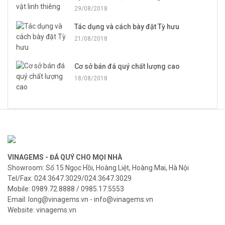
29/08/2018
Tác dụng và cách bày đặt Tỳ hưu
21/08/2018
Cơ sở bán đá quý chất lượng cao
18/08/2018
VINAGEMS - ĐÁ QUÝ CHO MỌI NHÀ
Showroom: Số 15 Ngọc Hồi, Hoàng Liệt, Hoàng Mai, Hà Nội
Tel/Fax: 024.3647.3029/024.3647.3029
Mobile: 0989.72.8888 / 0985.17.5553
Email: long@vinagems.vn - info@vinagems.vn
Website: vinagems.vn