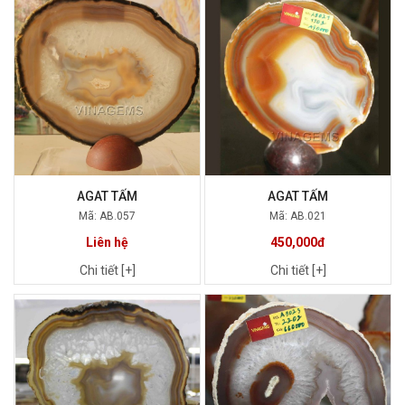
AGAT TẤM
AGAT TẤM
Mã: AB.057
Mã: AB.021
Liên hệ
450,000đ
Chi tiết [+]
Chi tiết [+]