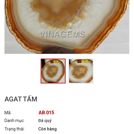
AGAT TẤM
AB.015
Mã:
Danh mục:
Đá quý
Trạng thái:
Còn hàng