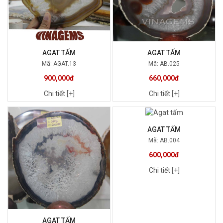
AGAT TẤM
AGAT TẤM
Mã: AGAT.13
Mã: AB.025
900,000đ
660,000đ
Chi tiết [+]
Chi tiết [+]
AGAT TẤM
Mã: AB.004
600,000đ
Chi tiết [+]
AGAT TẤM