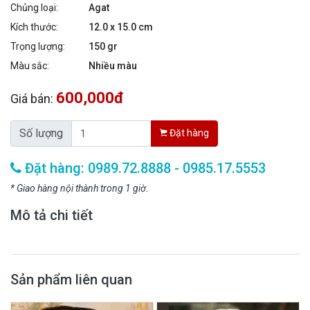
Chủng loại:
Agat
Kích thước:
12.0 x 15.0 cm
Trọng lượng:
150 gr
Màu sắc:
Nhiều màu
600,000đ
Giá bán:
Số lượng
Đặt hàng
Đặt hàng: 0989.72.8888 - 0985.17.5553
* Giao hàng nội thành trong 1 giờ.
Mô tả chi tiết
Sản phẩm liên quan