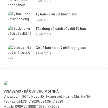
04/09/2018
Tỳ hưu - con vật linh thiêng
29/08/2018
Tác dụng và cách bày đặt Tỳ hưu
21/08/2018
Cơ sở bán đá quý chất lượng cao
18/08/2018
VINAGEMS - ĐÁ QUÝ CHO MỌI NHÀ
Showroom: Số 15 Ngọc Hồi, Hoàng Liệt, Hoàng Mai, Hà Nội
Tel/Fax: 024.3647.3029/024.3647.3029
Mobile: 0989.72.8888 / 0985.17.5553