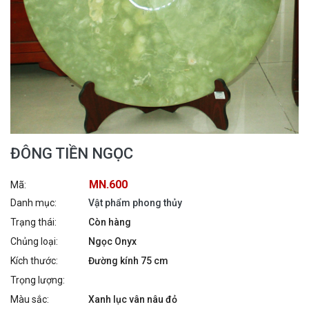
ĐÔNG TIỀN NGỌC
MN.600
Mã:
Danh mục:
Vật phẩm phong thủy
Trạng thái:
Còn hàng
Chủng loại:
Ngọc Onyx
Kích thước:
Đường kính 75 cm
Trọng lượng:
Màu sắc:
Xanh lục vân nâu đỏ