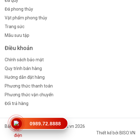
Đá quý
Đá phong thủy
Vật phẩm phong thủy
Trang sức
Mẫu sưu tập
Điều khoản
Chính sách bảo mật
Quy trình bán hàng
Hướng dẫn đặt hàng
Phương thức thanh toán
Phương thức vận chuyển
Đổi trả hàng
0989.72.8888
Bản quyền thuộc về © Vinagems.vn 2026
Thiết kế bởi
BISO.VN