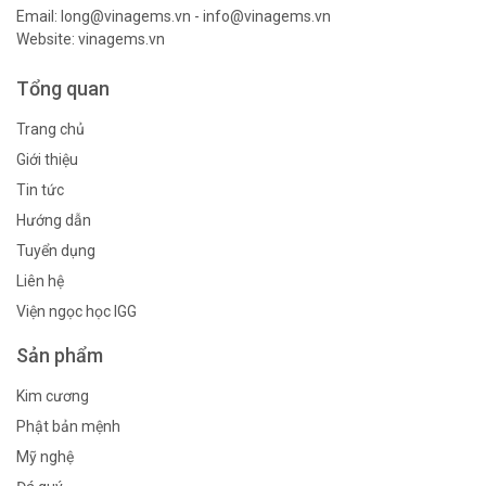
Email: long@vinagems.vn - info@vinagems.vn
Website: vinagems.vn
Tổng quan
Trang chủ
Giới thiệu
Tin tức
Hướng dẫn
Tuyển dụng
Liên hệ
Viện ngọc học IGG
Sản phẩm
Kim cương
Phật bản mệnh
Mỹ nghệ