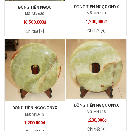
ĐỒNG TIỀN NGỌC ONYX
ĐÔNG TIỀN NGỌC
Mã: MN.613
Mã: MN.630
1,200,000đ
16,500,000đ
Chi tiết [+]
Chi tiết [+]
ĐỒNG TIỀN NGỌC ONYX
ĐỒNG TIỀN NGỌC ONYX
Mã: MN.613
Mã: MN.613
1,200,000đ
1,200,000đ
Chi tiết [+]