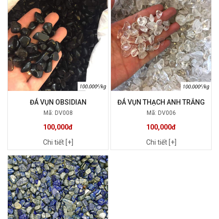
ĐÁ VỤN OBSIDIAN
ĐÁ VỤN THẠCH ANH TRẮNG
Mã: DV008
Mã: DV006
100,000đ
100,000đ
Chi tiết [+]
Chi tiết [+]