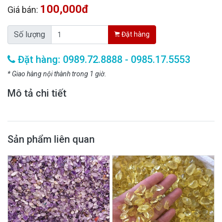
100,000đ
Giá bán:
Số lượng
Đặt hàng
Đặt hàng: 0989.72.8888 - 0985.17.5553
* Giao hàng nội thành trong 1 giờ.
Mô tả chi tiết
Sản phẩm liên quan