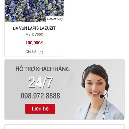
ĐÁ VỤN LAPIS LAZUZIT
Mã: DV003
100,000đ
Chi tiết [+]