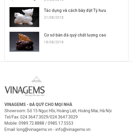
Tác dụng và cách bày đặt Tỳ hưu
21/08/2018
Cơ sở bán đá quý chất lượng cao
18/08/2018
VINAGEMS - ĐÁ QUÝ CHO MỌI NHÀ
Showroom: Số 15 Ngọc Hồi, Hoàng Liệt, Hoàng Mai, Hà Nội
Tel/Fax: 024.3647.3029/024.3647.3029
Mobile: 0989.72.8888 / 0985.17.5553
Email: long@vinagems.vn - info@vinagems.vn