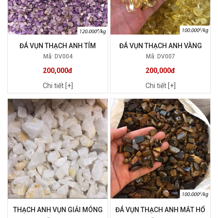
ĐÁ VỤN THẠCH ANH TÍM
ĐÁ VỤN THẠCH ANH VÀNG
Mã: DV004
Mã: DV007
200,000đ
200,000đ
Chi tiết [+]
Chi tiết [+]
THẠCH ANH VỤN GIẢI MÓNG
ĐÁ VỤN THẠCH ANH MẮT HỔ