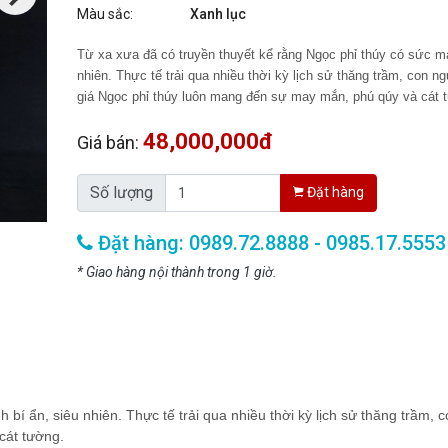
Màu sắc:
Xanh lục
Từ xa xưa đã có truyền thuyết kể rằng Ngọc phỉ thúy
có sức mạ
nhiên. Thực tế trải qua nhiều thời kỳ lịch sử thăng trầm, con n
giá
Ngọc phỉ thúy
luôn mang đến sự may mắn, phú qúy và cát 
48,000,000đ
Giá bán:
Số lượng
Đặt hàng
Đặt hàng: 0989.72.8888 - 0985.17.5553
* Giao hàng nội thành trong 1 giờ.
bí ẩn, siêu nhiên. Thực tế trải qua nhiều thời kỳ lịch sử thăng trầm, 
cát tường.