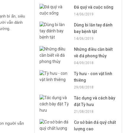
Đá quý và cuộc sống
14/06/2019
nh bí ẩn, siêu
gười vẫn đánh
Dùng bi lăn tay đánh
tường.
bay bệnh tật
14/06/2019
Những điều cần biết
về đá phong thủy
04/09/2018
Tỳ hưu - con vật linh
thiêng
29/08/2018
Tác dụng và cách bày
đặt Tỳ hưu
21/08/2018
Cơ sở bán đá quý chất
con người vẫn
lượng cao