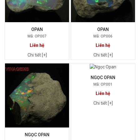
OPAN
OPAN
Mã: OP.007
Mã: OP.006
Liên hệ
Liên hệ
Chi tiết [+]
Chi tiết [+]
NGỌC OPAN
Mã: OP.001
Liên hệ
Chi tiết [+]
NGỌC OPAN