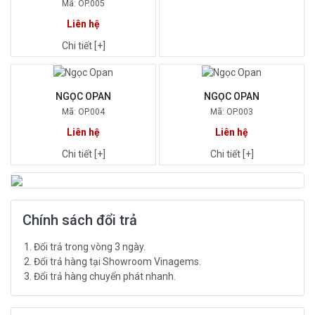
Mã: OP.005
Liên hệ
Chi tiết [+]
NGỌC OPAN
NGỌC OPAN
Mã: OP.004
Mã: OP.003
Liên hệ
Liên hệ
Chi tiết [+]
Chi tiết [+]
Chính sách đổi trả
Đổi trả trong vòng 3 ngày.
Đổi trả hàng tại Showroom Vinagems.
Đổi trả hàng chuyển phát nhanh.