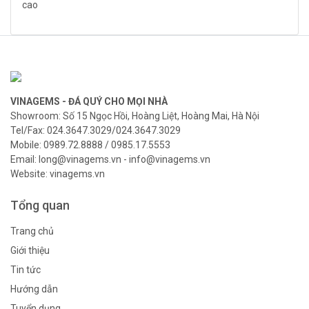
VINAGEMS - ĐÁ QUÝ CHO MỌI NHÀ
Showroom: Số 15 Ngọc Hồi, Hoàng Liệt, Hoàng Mai, Hà Nội
Tel/Fax: 024.3647.3029/024.3647.3029
Mobile: 0989.72.8888 / 0985.17.5553
Email: long@vinagems.vn - info@vinagems.vn
Website: vinagems.vn
Tổng quan
Trang chủ
Giới thiệu
Tin tức
Hướng dẫn
Tuyển dụng