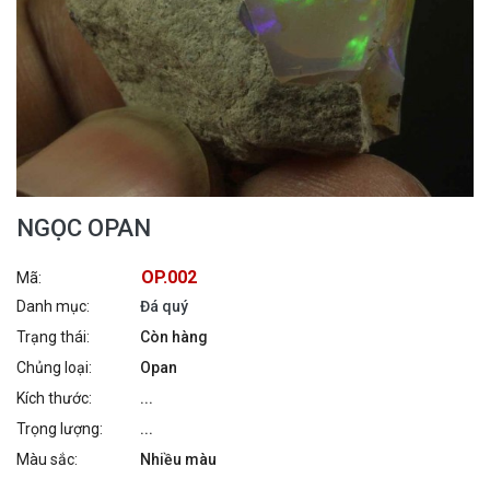
NGỌC OPAN
OP.002
Mã:
Danh mục:
Đá quý
Trạng thái:
Còn hàng
Chủng loại:
Opan
Kích thước:
...
Trọng lượng:
...
Màu sắc:
Nhiều màu