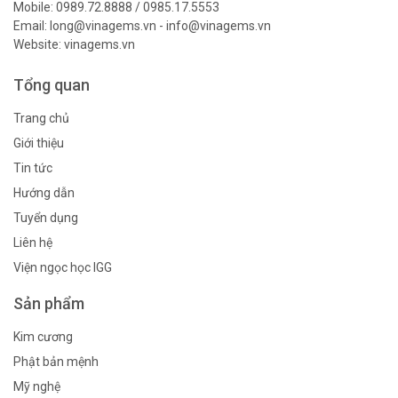
Mobile: 0989.72.8888 / 0985.17.5553
Email: long@vinagems.vn - info@vinagems.vn
Website: vinagems.vn
Tổng quan
Trang chủ
Giới thiệu
Tin tức
Hướng dẫn
Tuyển dụng
Liên hệ
Viện ngọc học IGG
Sản phẩm
Kim cương
Phật bản mệnh
Mỹ nghệ