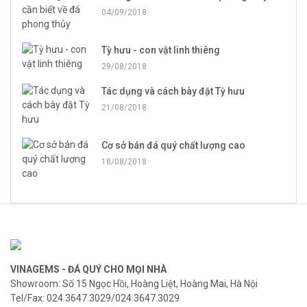
04/09/2018
Tỳ hưu - con vật linh thiêng
29/08/2018
Tác dụng và cách bày đặt Tỳ hưu
21/08/2018
Cơ sở bán đá quý chất lượng cao
18/08/2018
VINAGEMS - ĐÁ QUÝ CHO MỌI NHÀ
Showroom: Số 15 Ngọc Hồi, Hoàng Liệt, Hoàng Mai, Hà Nội
Tel/Fax: 024.3647.3029/024.3647.3029