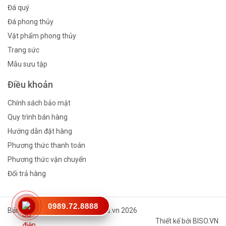
Đá quý
Đá phong thủy
Vật phẩm phong thủy
Trang sức
Mẫu sưu tập
Điều khoản
Chính sách bảo mật
Quy trình bán hàng
Hướng dẫn đặt hàng
Phương thức thanh toán
Phương thức vận chuyển
Đổi trả hàng
0989.72.8888
Bản quyền thuộc về © Vinagems.vn 2026
Thiết kế bởi
BISO.VN