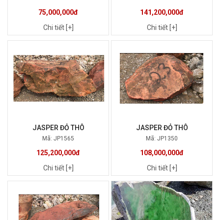
75,000,000đ
141,200,000đ
Chi tiết [+]
Chi tiết [+]
JASPER ĐỎ THÔ
JASPER ĐỎ THÔ
Mã: JP1565
Mã: JP1350
125,200,000đ
108,000,000đ
Chi tiết [+]
Chi tiết [+]