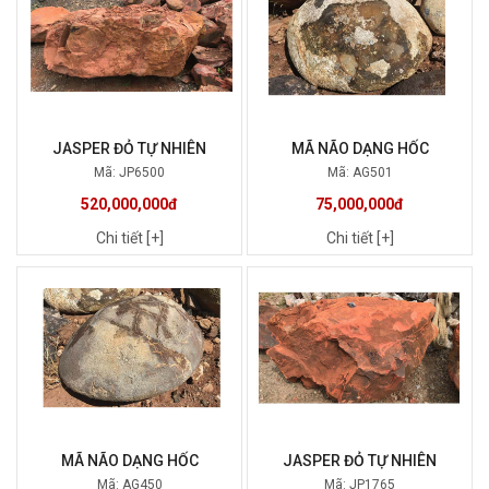
JASPER ĐỎ TỰ NHIÊN
MÃ NÃO DẠNG HỐC
Mã: JP6500
Mã: AG501
520,000,000đ
75,000,000đ
Chi tiết [+]
Chi tiết [+]
MÃ NÃO DẠNG HỐC
JASPER ĐỎ TỰ NHIÊN
Mã: AG450
Mã: JP1765