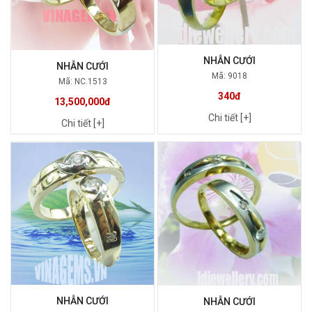
NHẪN CƯỚI
NHẪN CƯỚI
Mã: 9018
Mã: NC.1513
340đ
13,500,000đ
Chi tiết [+]
Chi tiết [+]
NHẪN CƯỚI
NHẪN CƯỚI