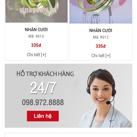
NHẪN CƯỚI
NHẪN CƯỚI
Mã: 9010
Mã: 9012
335đ
335đ
Chi tiết [+]
Chi tiết [+]