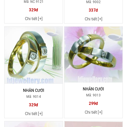
Mã: NC.9121
Mã: 9002
329đ
337đ
Chi tiết [+]
Chi tiết [+]
NHẪN CƯỚI
NHẪN CƯỚI
Mã: 9013
Mã: 9014
299đ
329đ
Chi tiết [+]
Chi tiết [+]