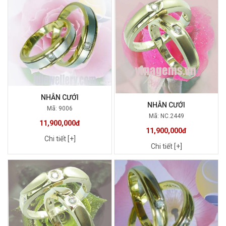
NHẪN CƯỚI
NHẪN CƯỚI
Mã: 9006
Mã: NC.2449
11,900,000đ
11,900,000đ
Chi tiết [+]
Chi tiết [+]