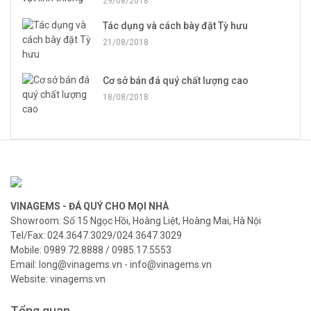
29/08/2018
Tác dụng và cách bày đặt Tỳ hưu
21/08/2018
Cơ sở bán đá quý chất lượng cao
18/08/2018
VINAGEMS - ĐÁ QUÝ CHO MỌI NHÀ
Showroom: Số 15 Ngọc Hồi, Hoàng Liệt, Hoàng Mai, Hà Nội
Tel/Fax: 024.3647.3029/024.3647.3029
Mobile: 0989.72.8888 / 0985.17.5553
Email: long@vinagems.vn - info@vinagems.vn
Website: vinagems.vn
Tổng quan