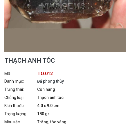
THẠCH ANH TÓC
TO.012
Mã:
Danh mục:
Đá phong thủy
Trạng thái:
Còn hàng
Chủng loại:
Thạch anh tóc
Kích thước:
4.0 x 9.0 cm
Trọng lượng:
180 gr
Màu sắc:
Trắng, tóc vàng