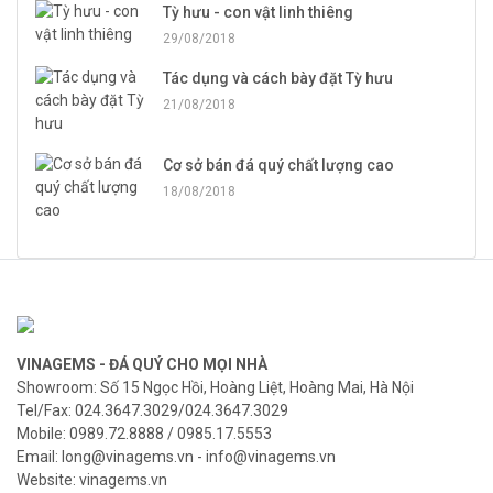
Tỳ hưu - con vật linh thiêng
29/08/2018
Tác dụng và cách bày đặt Tỳ hưu
21/08/2018
Cơ sở bán đá quý chất lượng cao
18/08/2018
VINAGEMS - ĐÁ QUÝ CHO MỌI NHÀ
Showroom: Số 15 Ngọc Hồi, Hoàng Liệt, Hoàng Mai, Hà Nội
Tel/Fax: 024.3647.3029/024.3647.3029
Mobile: 0989.72.8888 / 0985.17.5553
Email: long@vinagems.vn - info@vinagems.vn
Website: vinagems.vn