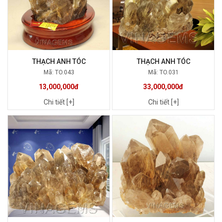
THẠCH ANH TÓC
THẠCH ANH TÓC
Mã: TO.043
Mã: TO.031
13,000,000đ
33,000,000đ
Chi tiết [+]
Chi tiết [+]