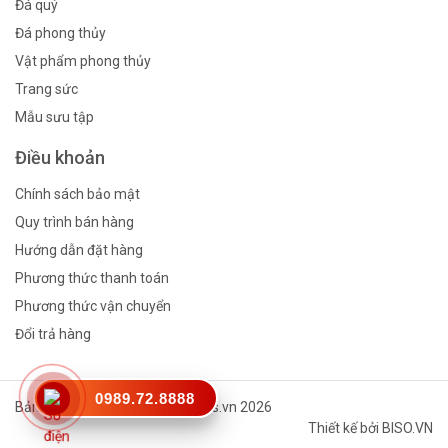
Đá quý
Đá phong thủy
Vật phẩm phong thủy
Trang sức
Mẫu sưu tập
Điều khoản
Chính sách bảo mật
Quy trình bán hàng
Hướng dẫn đặt hàng
Phương thức thanh toán
Phương thức vận chuyển
Đổi trả hàng
0989.72.8888
Bản quyền thuộc về © Vinagems.vn 2026
Thiết kế bởi
BISO.VN