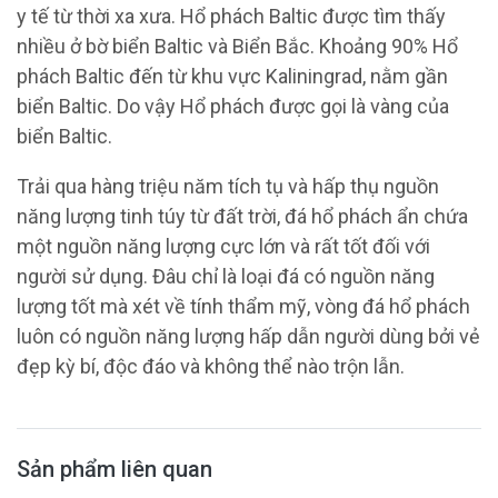
y tế từ thời xa xưa. Hổ phách Baltic được tìm thấy
nhiều ở bờ biển Baltic và Biển Bắc. Khoảng 90% Hổ
phách Baltic đến từ khu vực Kaliningrad, nằm gần
biển Baltic. Do vậy Hổ phách được gọi là vàng của
biển Baltic.
Trải qua hàng triệu năm tích tụ và hấp thụ nguồn
năng lượng tinh túy từ đất trời, đá hổ phách ẩn chứa
một nguồn năng lượng cực lớn và rất tốt đối với
người sử dụng. Đâu chỉ là loại đá có nguồn năng
lượng tốt mà xét về tính thẩm mỹ, vòng đá hổ phách
luôn có nguồn năng lượng hấp dẫn người dùng bởi vẻ
đẹp kỳ bí, độc đáo và không thể nào trộn lẫn.
Sản phẩm liên quan