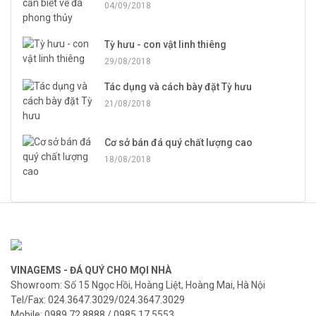
04/09/2018
Tỳ hưu - con vật linh thiêng
29/08/2018
Tác dụng và cách bày đặt Tỳ hưu
21/08/2018
Cơ sở bán đá quý chất lượng cao
18/08/2018
VINAGEMS - ĐÁ QUÝ CHO MỌI NHÀ
Showroom: Số 15 Ngọc Hồi, Hoàng Liệt, Hoàng Mai, Hà Nội
Tel/Fax: 024.3647.3029/024.3647.3029
Mobile: 0989.72.8888 / 0985.17.5553