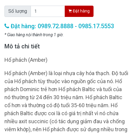
Số lượng
Đặt hàng
Đặt hàng: 0989.72.8888 - 0985.17.5553
* Giao hàng nội thành trong 1 giờ.
Mô tả chi tiết
Hổ phách (Amber)
Hổ phách (Amber) là loại nhựa cây hóa thạch. Độ tuổi
của Hổ phách tùy thuộc vào nguồn gốc của nó. Hổ
phách Dominic trẻ hơn Hổ phách Baltic và tuổi của
nó thường từ 24 đến 30 triệu năm. Hổ phách Baltic
cổ hơn và thường có độ tuổi 35-60 triệu năm. Hổ
phách Baltic được coi là có giá trị nhất vì nó chứa
nhiều axit succinic (có tác dụng giảm đau và chống
viêm khớp), nên Hổ phách được sử dụng nhiều trong