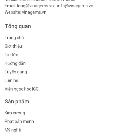
Email: long@vinagems.vn - info@vinagems.vn
Website: vinagems.vn
Tổng quan
Trang chủ
Giới thiệu
Tin tức
Hướng dẫn
Tuyển dụng
Liên hệ
Viện ngọc học IGG
Sản phẩm
Kim cương
Phật bản mệnh
Mỹ nghệ