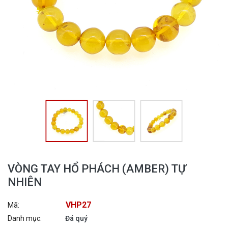
VÒNG TAY HỔ PHÁCH (AMBER) TỰ
NHIÊN
VHP27
Mã:
Danh mục:
Đá quý