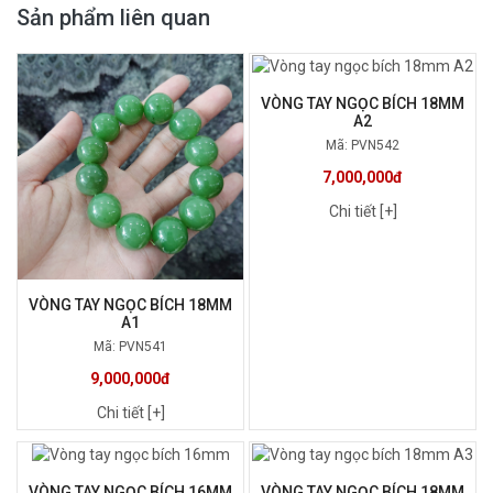
Sản phẩm liên quan
VÒNG TAY NGỌC BÍCH 18MM
A2
Mã: PVN542
7,000,000đ
Chi tiết [+]
VÒNG TAY NGỌC BÍCH 18MM
A1
Mã: PVN541
9,000,000đ
Chi tiết [+]
VÒNG TAY NGỌC BÍCH 16MM
VÒNG TAY NGỌC BÍCH 18MM