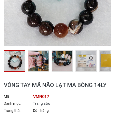
VÒNG TAY MÃ NÃO LẠT MA BÓNG 14LY
VMN017
Mã:
Danh mục:
Trang sức
Trạng thái:
Còn hàng