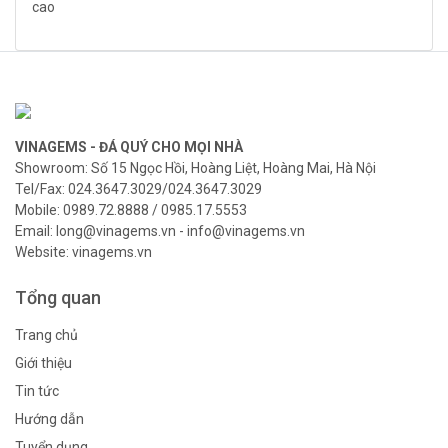
VINAGEMS - ĐÁ QUÝ CHO MỌI NHÀ
Showroom: Số 15 Ngọc Hồi, Hoàng Liệt, Hoàng Mai, Hà Nội
Tel/Fax: 024.3647.3029/024.3647.3029
Mobile: 0989.72.8888 / 0985.17.5553
Email: long@vinagems.vn - info@vinagems.vn
Website: vinagems.vn
Tổng quan
Trang chủ
Giới thiệu
Tin tức
Hướng dẫn
Tuyển dụng