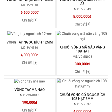
A3
Mã: PVN540
Mã: PVN543
6,600,000đ
5,000,000đ
Chi tiết [+]
Chi tiết [+]
VÒNG TAY NGỌC BÍCH 12MM
CHUỖI VÒNG MÃ NÃO VÀNG
Mã: PVN536
108 HẠT
4,000,000đ
Mã: VCMN008
Chi tiết [+]
300,000đ
Chi tiết [+]
VÒNG TAY MÃ NÃO
CHUỖI VÒNG CỔ NGỌC BÍCH
Mã: VMN0010
108 HẠT 6MM
190,000đ
Mã: PVN537
Chi tiết [+]
4,000,000đ