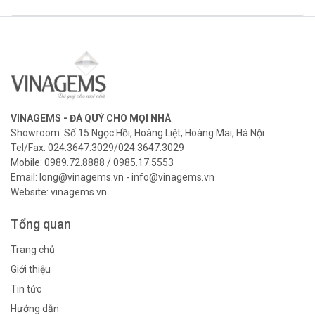
VINAGEMS - ĐÁ QUÝ CHO MỌI NHÀ
Showroom: Số 15 Ngọc Hồi, Hoàng Liệt, Hoàng Mai, Hà Nội
Tel/Fax: 024.3647.3029/024.3647.3029
Mobile: 0989.72.8888 / 0985.17.5553
Email: long@vinagems.vn - info@vinagems.vn
Website: vinagems.vn
Tổng quan
Trang chủ
Giới thiệu
Tin tức
Hướng dẫn