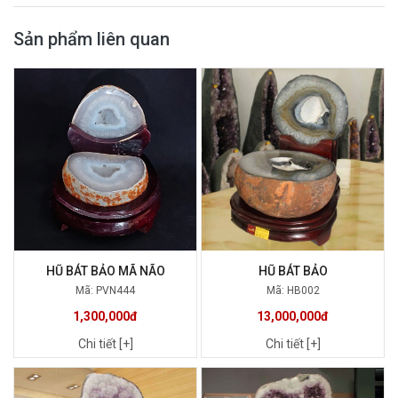
Sản phẩm liên quan
HŨ BÁT BẢO MÃ NÃO
HŨ BÁT BẢO
Mã: PVN444
Mã: HB002
1,300,000đ
13,000,000đ
Chi tiết [+]
Chi tiết [+]