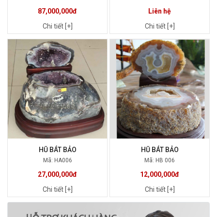
87,000,000đ
Liên hệ
Chi tiết [+]
Chi tiết [+]
HŨ BÁT BẢO
HŨ BÁT BẢO
Mã: HA006
Mã: HB 006
27,000,000đ
12,000,000đ
Chi tiết [+]
Chi tiết [+]