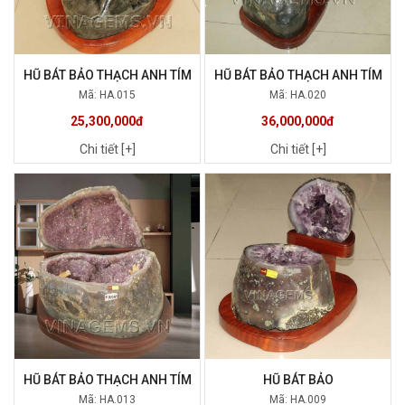
HŨ BÁT BẢO THẠCH ANH TÍM
HŨ BÁT BẢO THẠCH ANH TÍM
Mã: HA.015
Mã: HA.020
25,300,000đ
36,000,000đ
Chi tiết [+]
Chi tiết [+]
HŨ BÁT BẢO THẠCH ANH TÍM
HŨ BÁT BẢO
Mã: HA.013
Mã: HA.009