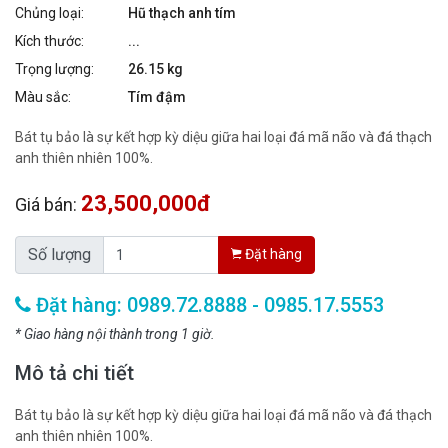
Chủng loại:
Hũ thạch anh tím
Kích thước:
...
Trọng lượng:
26.15 kg
Màu sắc:
Tím đậm
Bát tụ bảo là sự kết hợp kỳ diệu giữa hai loại đá mã não và đá thạch
anh thiên nhiên 100%.
23,500,000đ
Giá bán:
Số lượng
Đặt hàng
Đặt hàng: 0989.72.8888 - 0985.17.5553
* Giao hàng nội thành trong 1 giờ.
Mô tả chi tiết
Bát tụ bảo là sự kết hợp kỳ diệu giữa hai loại đá mã não và đá thạch
anh thiên nhiên 100%.