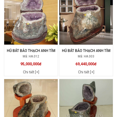
HŨ BÁT BẢO THẠCH ANH TÍM
HŨ BÁT BẢO THẠCH ANH TÍM
Mã: HA.012
Mã: HA.003
95,000,000đ
69,440,000đ
Chi tiết [+]
Chi tiết [+]