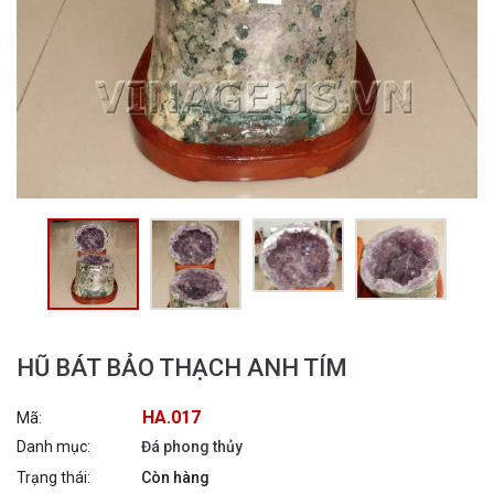
HŨ BÁT BẢO THẠCH ANH TÍM
HA.017
Mã:
Danh mục:
Đá phong thủy
Trạng thái:
Còn hàng