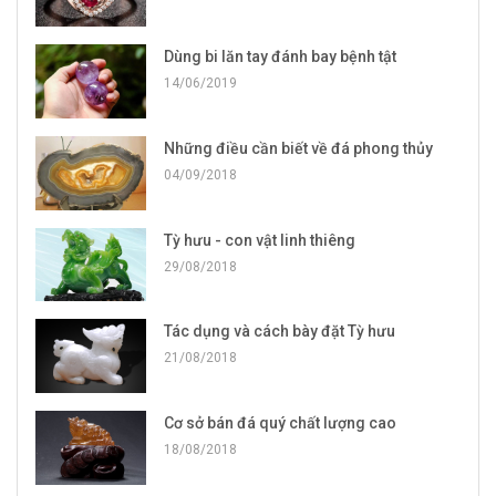
Dùng bi lăn tay đánh bay bệnh tật
14/06/2019
Những điều cần biết về đá phong thủy
04/09/2018
Tỳ hưu - con vật linh thiêng
29/08/2018
Tác dụng và cách bày đặt Tỳ hưu
21/08/2018
Cơ sở bán đá quý chất lượng cao
18/08/2018