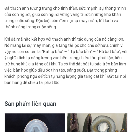
Đá thạch anh tượng trưng cho tinh thần, sức mạnh, sự thông minh
của con người, giúp con người vững vàng trước những khó khăn
trong cuộc sống. Đặc biệt còn đem lại sự may mắn, tốt lành và
thành công trong cuộc sống.
Khi đá mã não kết hợp với thạch anh thì tác dụng của nó càng lớn.
Nó mang lại sự may mắn, gia tăng tài lộc cho chủ sở hữu, chính vì
vậy nó còn có tên là “Bát tụ bảo” – “ Tụ bảo bồn” – “ Hũ bát bảo”, với
ý nghĩa tích tụ năng lượng vào bên trong,chiêu tài - phát lộc, tiêu
trừ hung khí, gia tăng cát khí. Ta có thể đặt bát tụ bảo trên bàn làm
việc, bàn học giúp đầu óc tỉnh táo, sáng suốt. Đặt trong phòng
khách, phòng ngủ để tích tụ năng lượng gia tăng cát khí. Đặt tại nơi
bán hàng để chiêu tài phát lộc.
Sản phẩm liên quan