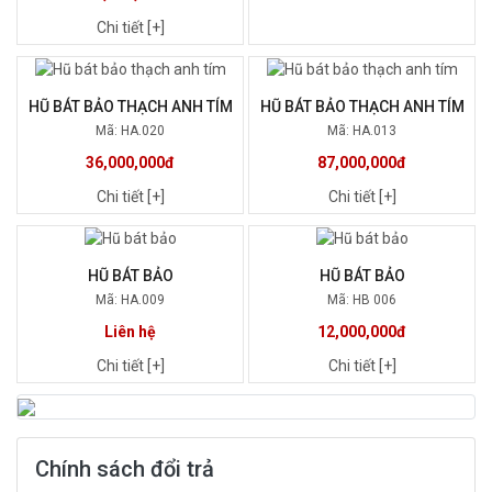
Chi tiết [+]
HŨ BÁT BẢO THẠCH ANH TÍM
HŨ BÁT BẢO THẠCH ANH TÍM
Mã: HA.020
Mã: HA.013
36,000,000đ
87,000,000đ
Chi tiết [+]
Chi tiết [+]
HŨ BÁT BẢO
HŨ BÁT BẢO
Mã: HA.009
Mã: HB 006
Liên hệ
12,000,000đ
Chi tiết [+]
Chi tiết [+]
Chính sách đổi trả