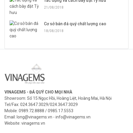
Tác dụng và cách bày đặt Tỳ hưu
21/08/2018
Cơ sở bán đá quý chất lượng cao
18/08/2018
VINAGEMS - ĐÁ QUÝ CHO MỌI NHÀ
Showroom: Số 15 Ngọc Hồi, Hoàng Liệt, Hoàng Mai, Hà Nội
Tel/Fax: 024.3647.3029/024.3647.3029
Mobile: 0989.72.8888 / 0985.17.5553
Email: long@vinagems.vn - info@vinagems.vn
Website: vinagems.vn