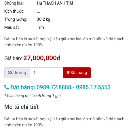
Chủng loại:
Hũ THẠCH ANH TÍM
Kích thước:
...
Trọng lượng:
30.2 kg
Màu sắc:
Tím
Bát tụ bảo là sự kết hợp kỳ diệu giữa hai loại đá mã não và đá thạch
anh thiên nhiên 100%.
27,000,000đ
Giá bán:
Số lượng
Đặt hàng
Đặt hàng: 0989.72.8888 - 0985.17.5553
* Giao hàng nội thành trong 1 giờ.
Mô tả chi tiết
Bát tụ bảo là sự kết hợp kỳ diệu giữa hai loại đá mã não và đá thạch
anh thiên nhiên 100%.