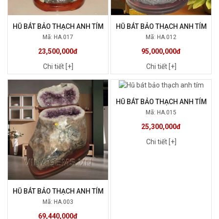
HŨ BÁT BẢO THẠCH ANH TÍM
HŨ BÁT BẢO THẠCH ANH TÍM
Mã: HA.017
Mã: HA.012
23,500,000đ
95,000,000đ
Chi tiết [+]
Chi tiết [+]
HŨ BÁT BẢO THẠCH ANH TÍM
Mã: HA.015
25,300,000đ
Chi tiết [+]
HŨ BÁT BẢO THẠCH ANH TÍM
Mã: HA.003
69,440,000đ