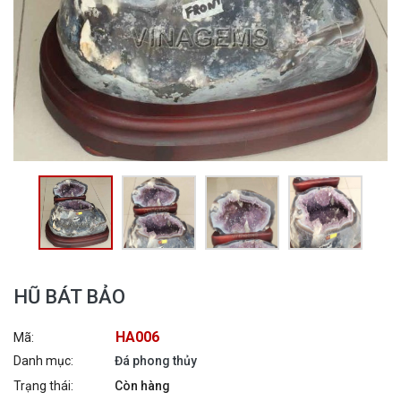
HŨ BÁT BẢO
HA006
Mã:
Danh mục:
Đá phong thủy
Trạng thái:
Còn hàng