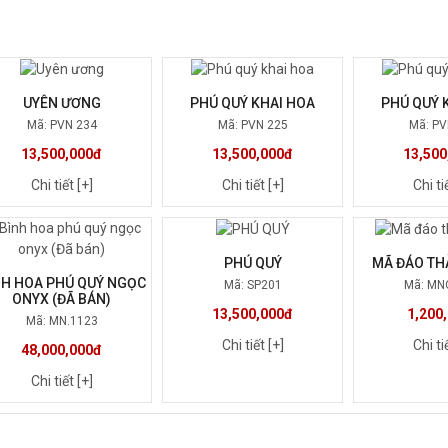
UYÊN ƯƠNG
PHÚ QUÝ KHAI HOA
PHÚ QUÝ 
Mã: PVN 234
Mã: PVN 225
Mã: PV
13,500,000đ
13,500,000đ
13,500
Chi tiết [+]
Chi tiết [+]
Chi ti
PHÚ QUÝ
MÃ ĐÁO TH
NH HOA PHÚ QUÝ NGỌC
Mã: SP201
Mã: MN
ONYX (ĐÃ BÁN)
13,500,000đ
1,200
Mã: MN.1123
Chi tiết [+]
Chi ti
48,000,000đ
Chi tiết [+]