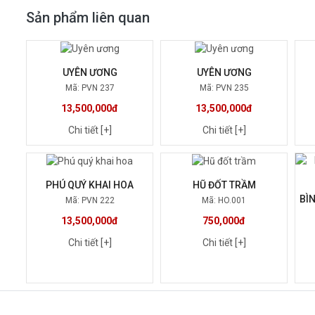
Sản phẩm liên quan
UYÊN ƯƠNG
UYÊN ƯƠNG
Mã: PVN 237
Mã: PVN 235
13,500,000đ
13,500,000đ
Chi tiết [+]
Chi tiết [+]
PHÚ QUÝ KHAI HOA
HŨ ĐỐT TRẦM
BÌ
Mã: PVN 222
Mã: HO.001
13,500,000đ
750,000đ
Chi tiết [+]
Chi tiết [+]