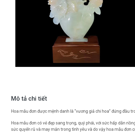
Mô tả chi tiết
Hoa mẫu đơn được mệnh danh là “vương giả chi hoa” đứng đầu trong
Hoa mẫu đơn có vẻ đẹp sang trọng, quý phái, với sức hấp dẫn nồng 
sức quyến rũ và may mắn trong tình yêu và do vậy hoa mẫu đơn cũ