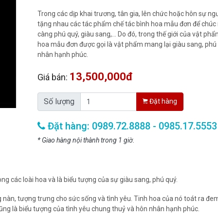
Trong các dịp khai trương, tân gia, lên chức hoặc hôn sự ng
tặng nhau các tác phẩm chế tác bình hoa mẫu đơn để chúc
càng phú quý, giàu sang,… Do đó, trong thế giới của vật ph
hoa mẫu đơn được gọi là vật phẩm mang lại giàu sang, phú 
nhân hạnh phúc.
13,500,000đ
Giá bán:
Số lượng
Đặt hàng
Đặt hàng: 0989.72.8888 - 0985.17.5553
* Giao hàng nội thành trong 1 giờ.
 các loài hoa và là biểu tượng của sự giàu sang, phú quý.
nàn, tượng trưng cho sức sống và tình yêu. Tinh hoa của nó toát ra đem 
ng là biểu tượng của tình yêu chung thuỷ và hôn nhân hạnh phúc.