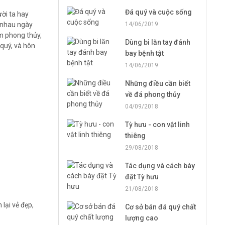
Đá quý và cuộc sống
ười ta hay
 nhau ngày
14/06/2019
ẩm phong thủy,
Dùng bi lăn tay đánh
quý, và hôn
bay bệnh tật
14/06/2019
Những điều cần biết
về đá phong thủy
04/09/2018
Tỳ hưu - con vật linh
thiêng
29/08/2018
Tác dụng và cách bày
đặt Tỳ hưu
21/08/2018
lại vẻ đẹp,
Cơ sở bán đá quý chất
lượng cao