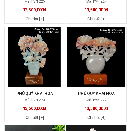
Mã: PVN 225
Mã: PVN 224
13,500,000đ
13,500,000đ
Chi tiết [+]
Chi tiết [+]
PHÚ QUÝ KHAI HOA
PHÚ QUÝ KHAI HOA
Mã: PVN 223
Mã: PVN 222
13,500,000đ
13,500,000đ
Chi tiết [+]
Chi tiết [+]