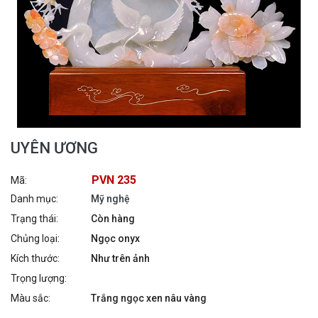
UYÊN ƯƠNG
PVN 235
Mã:
Danh mục:
Mỹ nghệ
Trạng thái:
Còn hàng
Chủng loại:
Ngọc onyx
Kích thước:
Như trên ảnh
Trọng lượng:
Màu sắc:
Trắng ngọc xen nâu vàng