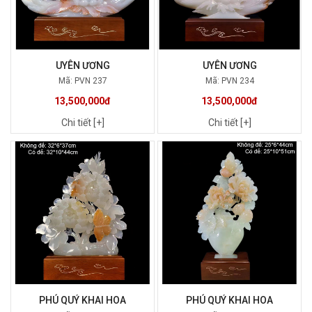
UYÊN ƯƠNG
UYÊN ƯƠNG
Mã: PVN 237
Mã: PVN 234
13,500,000đ
13,500,000đ
Chi tiết [+]
Chi tiết [+]
PHÚ QUÝ KHAI HOA
PHÚ QUÝ KHAI HOA