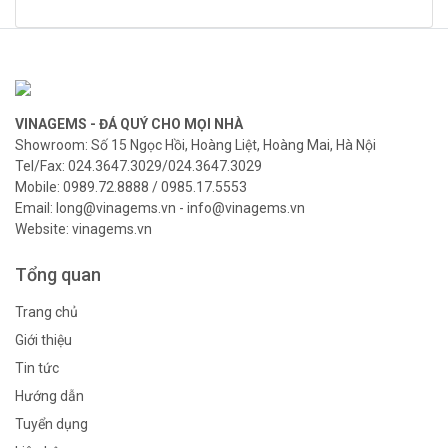
VINAGEMS - ĐÁ QUÝ CHO MỌI NHÀ
Showroom: Số 15 Ngọc Hồi, Hoàng Liệt, Hoàng Mai, Hà Nội
Tel/Fax: 024.3647.3029/024.3647.3029
Mobile: 0989.72.8888 / 0985.17.5553
Email: long@vinagems.vn - info@vinagems.vn
Website: vinagems.vn
Tổng quan
Trang chủ
Giới thiệu
Tin tức
Hướng dẫn
Tuyển dụng