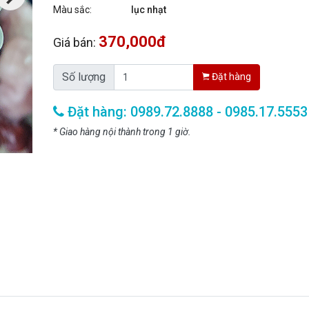
Màu sắc:
lục nhạt
370,000đ
Giá bán:
Số lượng
Đặt hàng
Đặt hàng: 0989.72.8888 - 0985.17.5553
* Giao hàng nội thành trong 1 giờ.