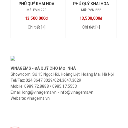
PHÚ QUÝ KHAI HOA
PHÚ QUÝ KHAI HOA
Mã: PVN 223
Mã: PVN 222
13,500,000đ
13,500,000đ
Chi tiết [+]
Chi tiết [+]
VINAGEMS - ĐÁ QUÝ CHO MỌI NHÀ
Showroom: Số 15 Ngọc Hồi, Hoàng Liệt, Hoàng Mai, Hà Nội
Tel/Fax: 024.3647.3029/024.3647.3029
Mobile: 0989.72.8888 / 0985.17.5553
Email: long@vinagems.vn - info@vinagems.vn
Website: vinagems.vn