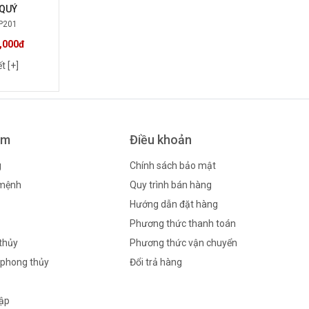
QUÝ
P201
,000đ
ết [+]
ẩm
Điều khoản
g
Chính sách bảo mật
 mệnh
Quy trình bán hàng
Hướng dẫn đặt hàng
Phương thức thanh toán
thủy
Phương thức vận chuyển
phong thủy
Đổi trả hàng
tập