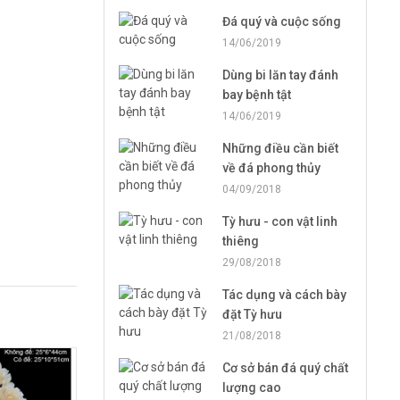
Đá quý và cuộc sống
14/06/2019
Dùng bi lăn tay đánh
bay bệnh tật
14/06/2019
Những điều cần biết
về đá phong thủy
04/09/2018
Tỳ hưu - con vật linh
thiêng
29/08/2018
Tác dụng và cách bày
đặt Tỳ hưu
21/08/2018
Cơ sở bán đá quý chất
lượng cao