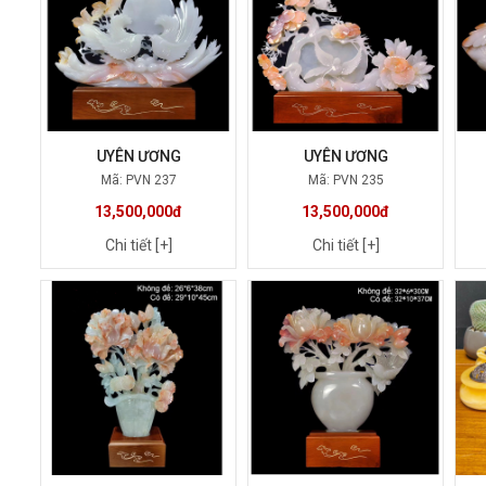
UYÊN ƯƠNG
UYÊN ƯƠNG
Mã: PVN 237
Mã: PVN 235
13,500,000đ
13,500,000đ
Chi tiết [+]
Chi tiết [+]