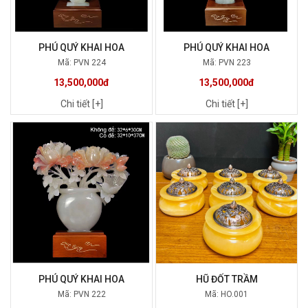
PHÚ QUÝ KHAI HOA
PHÚ QUÝ KHAI HOA
Mã: PVN 224
Mã: PVN 223
13,500,000đ
13,500,000đ
Chi tiết [+]
Chi tiết [+]
PHÚ QUÝ KHAI HOA
HŨ ĐỐT TRẦM
Mã: PVN 222
Mã: HO.001