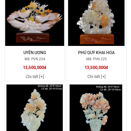
UYÊN ƯƠNG
PHÚ QUÝ KHAI HOA
Mã: PVN 234
Mã: PVN 225
13,500,000đ
13,500,000đ
Chi tiết [+]
Chi tiết [+]