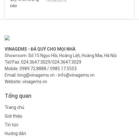
18/08/2018
VINAGEMS - ĐÁ QUÝ CHO MỌI NHÀ
Showroom: Số 15 Ngọc Hồi, Hoàng Liệt, Hoàng Mai, Hà Nội
Tel/Fax: 024.3647.3029/024.3647.3029
Mobile: 0989.72.8888 / 0985.17.5553
Email: long@vinagems.vn - info@vinagems.vn
Website: vinagems.vn
Tổng quan
Trang chủ
Giới thiệu
Tin tức
Hướng dẫn