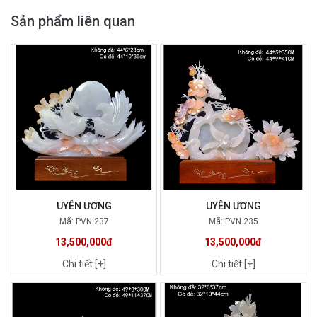
Sản phẩm liên quan
UYÊN ƯƠNG
UYÊN ƯƠNG
Mã: PVN 237
Mã: PVN 235
13,500,000đ
13,500,000đ
Chi tiết [+]
Chi tiết [+]