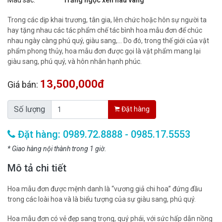
Màu sắc:
Trắng ngọc xen nâu vàng
Trong các dịp khai trương, tân gia, lên chức hoặc hôn sự người ta
hay tặng nhau các tác phẩm chế tác bình hoa mẫu đơn để chúc
nhau ngày càng phú quý, giàu sang,… Do đó, trong thế giới của vật
phẩm phong thủy, hoa mẫu đơn được gọi là vật phẩm mang lại
giàu sang, phú quý, và hôn nhân hạnh phúc.
13,500,000đ
Giá bán:
Số lượng
Đặt hàng
Đặt hàng: 0989.72.8888 - 0985.17.5553
* Giao hàng nội thành trong 1 giờ.
Mô tả chi tiết
Hoa mẫu đơn được mệnh danh là “vương giả chi hoa” đứng đầu
trong các loài hoa và là biểu tượng của sự giàu sang, phú quý.
Hoa mẫu đơn có vẻ đẹp sang trọng, quý phái, với sức hấp dẫn nồng