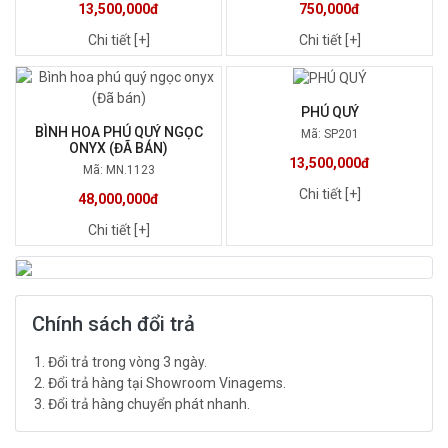
13,500,000đ
750,000đ
Chi tiết [+]
Chi tiết [+]
PHÚ QUÝ
BÌNH HOA PHÚ QUÝ NGỌC
Mã: SP201
ONYX (ĐÃ BÁN)
13,500,000đ
Mã: MN.1123
Chi tiết [+]
48,000,000đ
Chi tiết [+]
Chính sách đổi trả
Đổi trả trong vòng 3 ngày.
Đổi trả hàng tại Showroom Vinagems.
Đổi trả hàng chuyển phát nhanh.